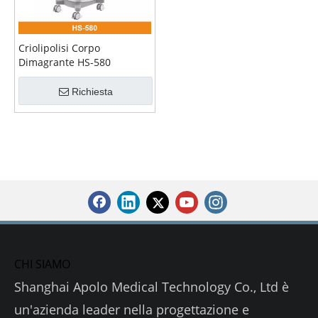
Criolipolisi Corpo
Dimagrante HS-580
Richiesta
CHI SIAMO
Shanghai Apolo Medical Technology Co., Ltd è
un'azienda leader nella progettazione e