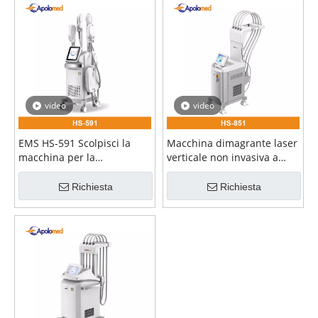
video
video
EMS HS-591 Scolpisci la
Macchina dimagrante laser
macchina per la
verticale non invasiva a
costruzione dei muscoli
diodi da 1060 nm
Richiesta
Richiesta