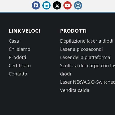
LINK VELOCI
PRODOTTI
Casa
Depilazione laser a diodi
Chi siamo
Laser a picosecondi
Prodotti
Laser della piattaforma
Certificato
Scultura del corpo con la
Contatto
diodi
Laser ND:YAG Q-Switche
Vendita calda