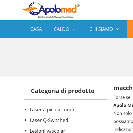
CASA
CALDO
CHI SIAMO
macchi
Categoria di prodotto
Forse sei
Apolo Me
Laser a picosecondi
Non solo
Laser Q-Switched
possiamo 
indicazio
Lesioni vascolari