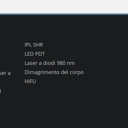
IPL SHR
LED PDT
Laser a diodi 980 nm
Dimagrimento del corpo
ser a
HIFU
d