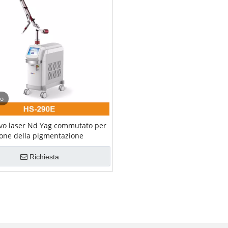
eo
ivo laser Nd Yag commutato per
ione della pigmentazione
Richiesta