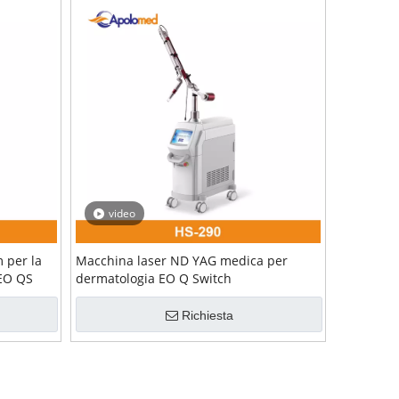
video
 per la
Macchina laser ND YAG medica per
 EO QS
dermatologia EO Q Switch
Richiesta