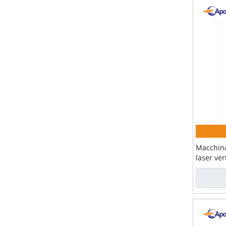
Macchina
laser ve