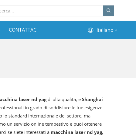
CONTATTACI
Italiano
acchina laser nd yag
di alta qualità, e
Shanghai
fessionali in grado di soddisfare le tue esigenze.
 lo standard internazionale del settore, ma
mo un servizio online tempestivo e puoi ottenere
arci se siete interessati a
macchina laser nd yag
,