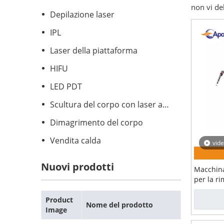
non vi d
Depilazione laser
IPL
Laser della piattaforma
HIFU
LED PDT
Scultura del corpo con laser a diodi
Dimagrimento del corpo
Vendita calda
vid
Nuovi prodotti
Macchina
per la r
Product
Nome del prodotto
Image