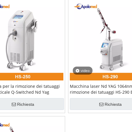
video
 per la rimozione dei tatuaggi
Macchina laser Nd YAG 1064nm
rticale Q-Switched Nd Yag
rimozione dei tatuaggi HS-290
Richiesta
Richiesta