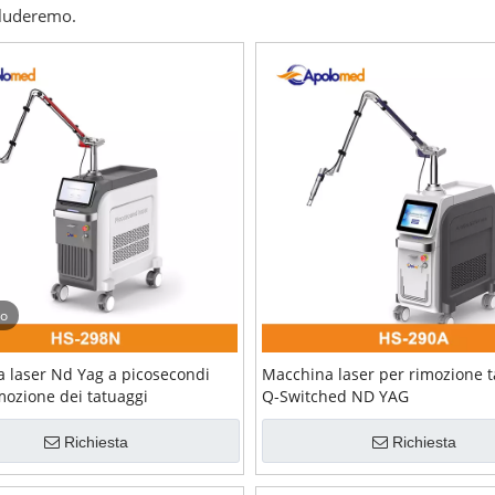
eluderemo.
eo
 laser Nd Yag a picosecondi
Macchina laser per rimozione t
imozione dei tatuaggi
Q-Switched ND YAG
Richiesta
Richiesta